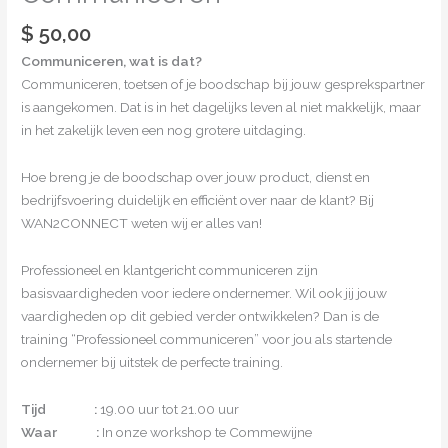
$
50,00
Communiceren, wat is dat?
Communiceren, toetsen of je boodschap bij jouw gesprekspartner
is aangekomen. Dat is in het dagelijks leven al niet makkelijk, maar
in het zakelijk leven een nog grotere uitdaging.
Hoe breng je de boodschap over jouw product, dienst en
bedrijfsvoering duidelijk en efficiënt over naar de klant? Bij
WAN2CONNECT weten wij er alles van!
Professioneel en klantgericht communiceren zijn
basisvaardigheden voor iedere ondernemer. Wil ook jij jouw
vaardigheden op dit gebied verder ontwikkelen? Dan is de
training “Professioneel communiceren” voor jou als startende
ondernemer bij uitstek de perfecte training.
Tijd :
19.00 uur tot 21.00 uur
Waar :
In onze workshop te Commewijne