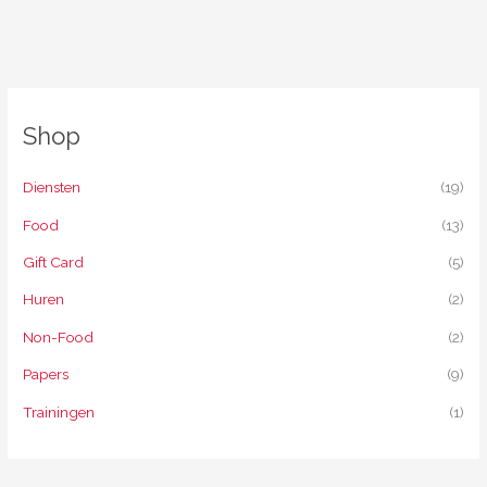
Shop
Diensten
(19)
Food
(13)
Gift Card
(5)
Huren
(2)
Non-Food
(2)
Papers
(9)
Trainingen
(1)