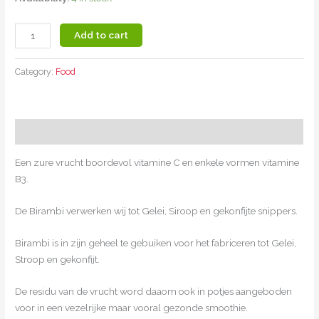
Add to cart
Category:
Food
Description
Een zure vrucht boordevol vitamine C en enkele vormen vitamine
B3.
De Birambi verwerken wij tot Gelei, Siroop en gekonfijte snippers.
Birambi is in zijn geheel te gebuiken voor het fabriceren tot Gelei,
Stroop en gekonfijt.
De residu van de vrucht word daaom ook in potjes aangeboden
voor in een vezelrijke maar vooral gezonde smoothie.