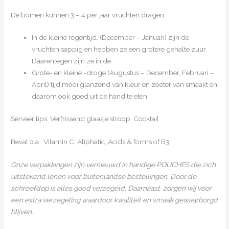
De bomen kunnen 3 – 4 per jaar vruchten dragen.
In de kleine regentijd, (December – Januari) zijn de
vruchten sappig en hebben ze een grotere gehalte zuur.
Daarentegen zijn ze in de
Grote- en kleine -droge (Augustus – December, Februari –
April) tijd mooi glanzend van kleur en zoeter van smaakt en
daarom ook goed uit de hand te eten.
Serveer tips: Verfrissend glaasje stroop, Cocktail
Bevat o.a.: Vitamin C. Aliphatic, Acids & forms of B3
Onze verpakkingen zijn vernieuwd in handige POUCHES die zich
uitstekend lenen voor buitenlandse bestellingen. Door de
schroefdop is alles goed verzegeld. Daarnaast zorgen wij voor
een extra verzegeling waardoor kwaliteit en smaak gewaarborgd
blijven.