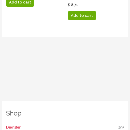
Add to cart
$
8,70
Add to cart
Shop
Diensten
(19)