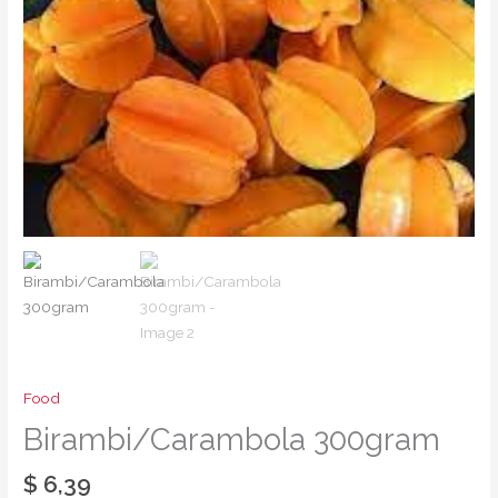
Food
Birambi/Carambola 300gram
$
6,39