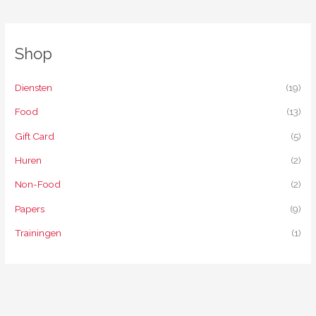
Shop
Diensten
(19)
Food
(13)
Gift Card
(5)
Huren
(2)
Non-Food
(2)
Papers
(9)
Trainingen
(1)