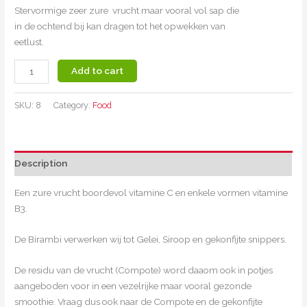
Stervormige zeer zure vrucht maar vooral vol sap die
in de ochtend bij kan dragen tot het opwekken van
eetlust.
Add to cart
SKU:
8
Category:
Food
Description
Een zure vrucht boordevol vitamine C en enkele vormen vitamine
B3.
De Birambi verwerken wij tot Gelei, Siroop en gekonfijte snippers.
De residu van de vrucht (Compote) word daaom ook in potjes
aangeboden voor in een vezelrijke maar vooral gezonde
smoothie. Vraag dus ook naar de Compote en de gekonfijte