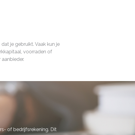
dat je gebruikt. Vaak kun je
kkapitaal, voorraden of
r aanbieder.
- of bedrijfsrekening. Dit