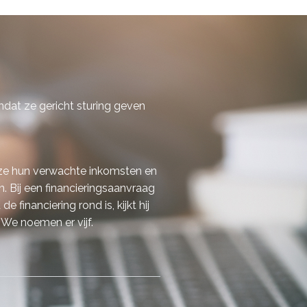
dat ze gericht sturing geven
 ze hun verwachte inkomsten en
 Bij een financieringsaanvraag
inanciering rond is, kijkt hij
 We noemen er vijf.