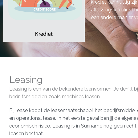
krediet kan nuttig zi
aflossingsverplichting
een andere manier va
Leasing
Leasing is een van de bekendere leenvormen. Je denkt bij
bedrijfsmiddelen zoals machines leasen.
Bij lease koopt de leasemaatschappij het bedrijfsmiddel en 
en operational lease. In het eerste geval ben jij de eigena
economisch risico. Leasing is in Suriname nog geen ech
leasen bestaat.