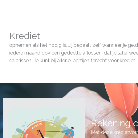
Krediet
opnemen als het nodig is. Jij bepaalt zelf wanneer je gel
iedere maand ook een gedeelte aflossen, dat je later we
salarissen. Je kunt bij allerlei partijen terecht voor kredi
Rekening c
Met deze kredietvorm