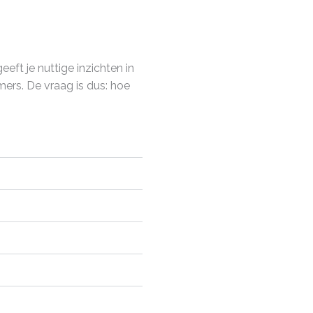
eeft je nuttige inzichten in
mers. De vraag is dus: hoe